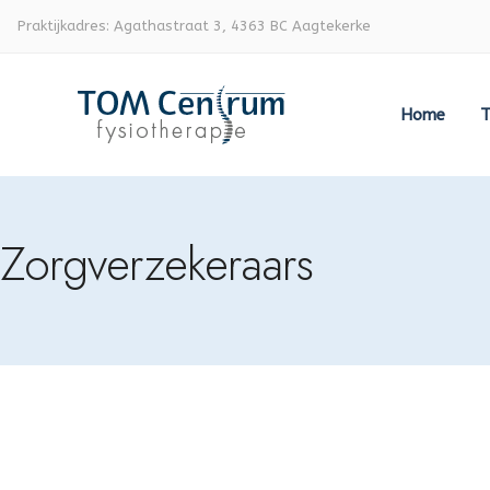
Praktijkadres: Agathastraat 3, 4363 BC Aagtekerke
Home
T
Zorgverzekeraars