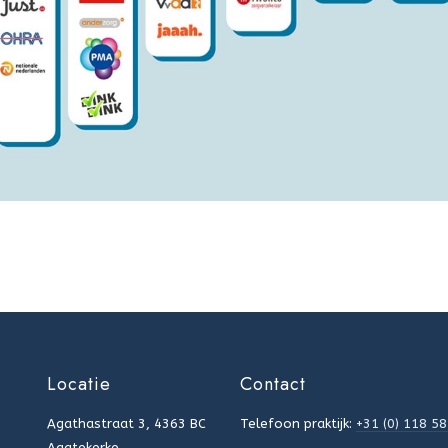
Locatie
Contact
Agathastraat 3, 4363 BC
Telefoon praktijk:
+31 (0) 118 5
Aagtekerke