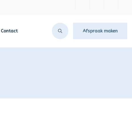
Type 2 or more characters for results
Contact
Afspraak maken