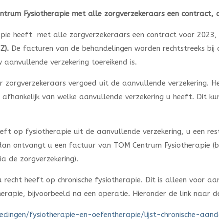
trum Fysiotherapie met alle zorgverzekeraars een contract, 
pie heeft met alle zorgverzekeraars een contract voor 2023
Z).
De facturen van de behandelingen worden rechtstreeks bij
 aanvullende verzekering toereikend is.
r zorgverzekeraars vergoed uit de aanvullende verzekering. H
 afhankelijk van welke aanvullende verzekering u heeft. Dit kun
ft op fysiotherapie uit de aanvullende verzekering, u een rest
 dan ontvangt u een factuur van TOM Centrum Fysiotherapie (bi
a de zorgverzekering).
 u recht heeft op chronische fysiotherapie. Dit is alleen voor 
therapie, bijvoorbeeld na een operatie. Hieronder de link naar de 
edingen/fysiotherapie-en-oefentherapie/lijst-chronische-aand