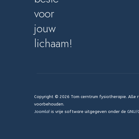
voor
jouw
lichaam!
Copyright © 2026 Tom cerntrum fysiotherapie. Alle 
voorbehouden.
Joomla!
is vrije software uitgegeven onder de
GNU/G