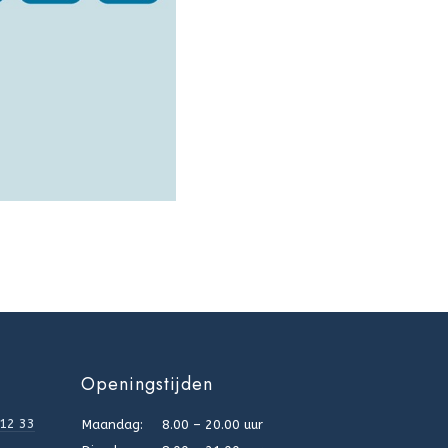
Openingstijden
812 33
Maandag:
8.00 – 20.00 uur