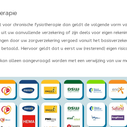
herapie
t voor chronische fysiotherapie dan geldt de volgende vorm va
uit uw aanvullende verzekering of zijn deels voor eigen rekeni
gen door uw zorgverzekering vergoed vanuit het basisverzeker
betaald. Hiervoor geldt dat u eerst uw (resterend) eigen risic
e kan alleen aangevraagd worden met een verwijzing van uw me