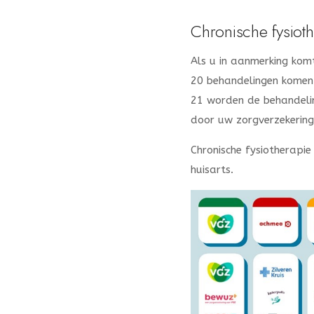
Chronische fysiot
Als u in aanmerking kom
20 behandelingen komen 
21 worden de behandelin
door uw zorgverzekering 
Chronische fysiotherapi
huisarts.