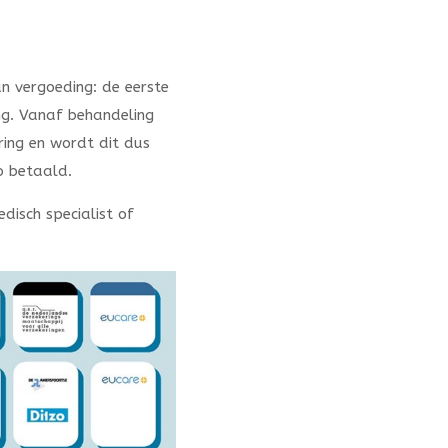
n vergoeding: de eerste
ng. Vanaf behandeling
ing en wordt dit dus
o betaald.
disch specialist of