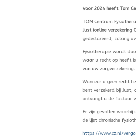
Voor 2024 heeft Tom Cen
TOM Centrum Fysiothera
Just (online verzekering C
gedeclareerd, zolang uw
Fysiotherapie wordt doo
waar u recht op heeft is
van uw zorgverzekering.
Wanneer u geen recht hee
bent verzekerd bij Just,
ontvangt u de factuur vi
Er zijn gevallen waarbij
de lijst chronische fysio
https://www.cz.nl/vergo